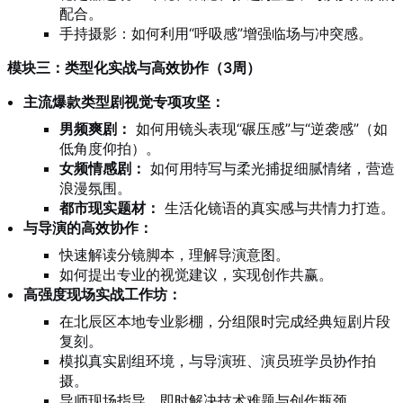
配合。
手持摄影：如何利用“呼吸感”增强临场与冲突感。
模块三：类型化实战与高效协作（3周）
主流爆款类型剧视觉专项攻坚：
男频爽剧：
如何用镜头表现“碾压感”与“逆袭感”（如
低角度仰拍）。
女频情感剧：
如何用特写与柔光捕捉细腻情绪，营造
浪漫氛围。
都市现实题材：
生活化镜语的真实感与共情力打造。
与导演的高效协作：
快速解读分镜脚本，理解导演意图。
如何提出专业的视觉建议，实现创作共赢。
高强度现场实战工作坊：
在北辰区本地专业影棚，分组限时完成经典短剧片段
复刻。
模拟真实剧组环境，与导演班、演员班学员协作拍
摄。
导师现场指导，即时解决技术难题与创作瓶颈。