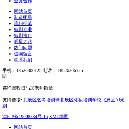
业务合作
网站首页
制造明星
演职招募
短剧专业
短剧推广
明星之路
热门问题
咨询留言
联系我们
手机：18526306125
电话： 18526306125
咨询课程扫码加老师微信
友情链接:
北辰区艺考培训班
北辰区化妆培训学校
北辰区AI短
剧
津ICP备19008384号-16
XML地图
网站首页