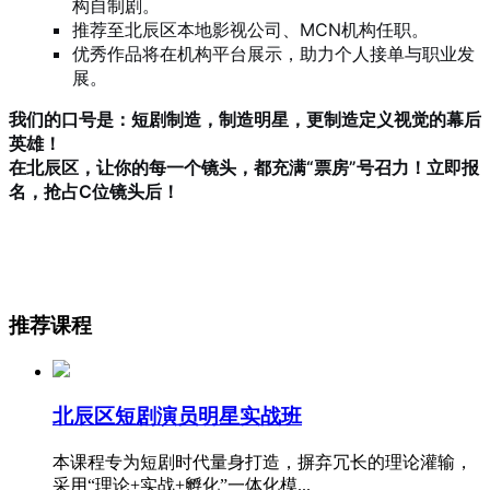
构自制剧。
推荐至北辰区本地影视公司、MCN机构任职。
优秀作品将在机构平台展示，助力个人接单与职业发
展。
我们的口号是：短剧制造，制造明星，更制造定义视觉的幕后
英雄！
在北辰区，让你的每一个镜头，都充满“票房”号召力！立即报
名，抢占C位镜头后！
推荐课程
北辰区短剧演员明星实战班
本课程专为短剧时代量身打造，摒弃冗长的理论灌输，
采用“理论+实战+孵化”一体化模...