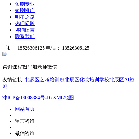
短剧专业
短剧推广
明星之路
热门问题
咨询留言
联系我们
手机：18526306125
电话： 18526306125
咨询课程扫码加老师微信
友情链接:
北辰区艺考培训班
北辰区化妆培训学校
北辰区AI短
剧
津ICP备19008384号-16
XML地图
网站首页
留言咨询
微信咨询