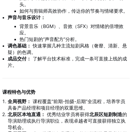
头。
如何与剪辑师高效协作，传达你的节奏与情绪要求。
声音与音乐设计：
背景音乐（BGM）、音效（SFX）对情绪的倍增效
应。
热门短剧的“声音配方”分析。
调色基础：
快速掌握几种主流短剧风格（奢靡、清新、悬
疑）的色调。
成品交付：
了解平台技术标准，完成一条可直接上线的成
片。
课程特色与优势
全局视野：
课程覆盖“前期-拍摄-后期”全流程，培养学员
具备产品经理和项目经理的双重思维。
北辰区本地直通：
优秀结业学员将获得
北辰区短剧制造
的
导演助理或执行导演职位，表现卓越者可直接获得独立执
导机会。