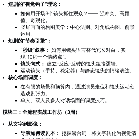
短剧的“视觉钩子”理论：
如何用开场3个镜头抓住观众？—— 强冲突、高颜
值、奇观化。
竖屏画面的构图美学：中心法则、对角线构图、前景
运用。
短剧的“节奏引擎”：
“秒级”叙事：
如何用镜头语言替代冗长对白，实
现“10秒一个情绪点”。
镜头句式：
建立-反应-反转的镜头组接逻辑。
运动镜头（手持、稳定器）与静态镜头的情绪表达。
核心场面调度：
在有限的场景和预算内，通过演员走位和镜头运动创
造戏剧张力。
单人、双人及多人对话场面的调度技巧。
模块三：全流程实战工作坊（3周）
从文字到影像：
导演如何读剧本：
挖掘潜台词，将文字转化为视觉清