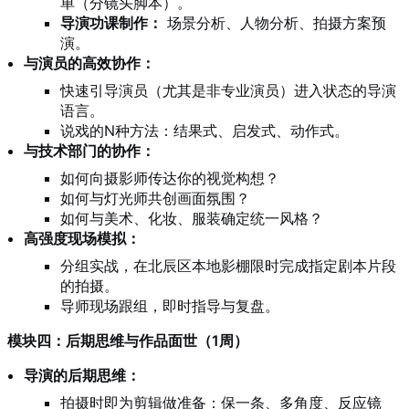
单（分镜头脚本）。
导演功课制作：
场景分析、人物分析、拍摄方案预
演。
与演员的高效协作：
快速引导演员（尤其是非专业演员）进入状态的导演
语言。
说戏的N种方法：结果式、启发式、动作式。
与技术部门的协作：
如何向摄影师传达你的视觉构想？
如何与灯光师共创画面氛围？
如何与美术、化妆、服装确定统一风格？
高强度现场模拟：
分组实战，在北辰区本地影棚限时完成指定剧本片段
的拍摄。
导师现场跟组，即时指导与复盘。
模块四：后期思维与作品面世（1周）
导演的后期思维：
拍摄时即为剪辑做准备：保一条、多角度、反应镜