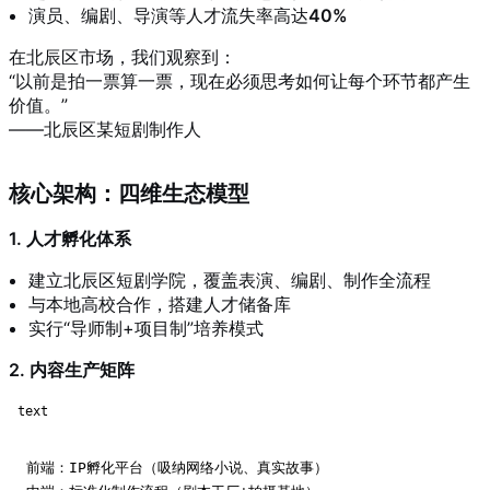
演员、编剧、导演等人才流失率高达
40%
在北辰区市场，我们观察到：
“以前是拍一票算一票，现在必须思考如何让每个环节都产生
价值。”
——北辰区某短剧制作人
核心架构：四维生态模型
1. 人才孵化体系
建立北辰区短剧学院，覆盖表演、编剧、制作全流程
与本地高校合作，搭建人才储备库
实行“导师制+项目制”培养模式
2. 内容生产矩阵
text
前端：IP孵化平台（吸纳网络小说、真实故事）
