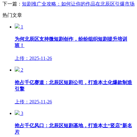
下一篇：
短剧推广全攻略：如何让你的作品在北辰区引爆市场
热门文章
1
为何北辰区支持微短剧创作，纷纷组织短剧提升培训
班！
上传：2025-11-26
2
抢占千亿赛道：北辰区短剧公司，打造本土化爆款制造
引擎
上传：2025-11-26
3
抢占千亿风口：北辰区短剧基地，打造本土“竖店”新名
片