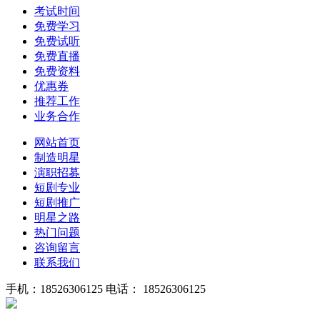
考试时间
免费学习
免费试听
免费直播
免费资料
优惠券
推荐工作
业务合作
网站首页
制造明星
演职招募
短剧专业
短剧推广
明星之路
热门问题
咨询留言
联系我们
手机：18526306125
电话： 18526306125