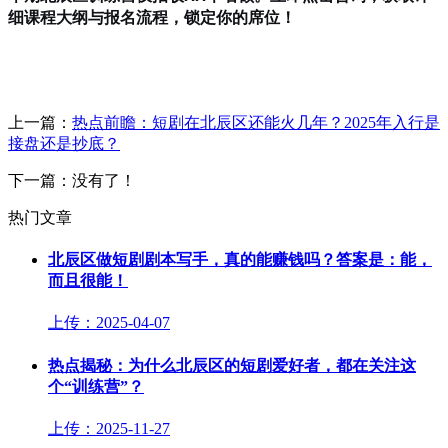
细课程大纲与报名流程，锁定你的席位！
上一篇：
热点前瞻：短剧在北辰区还能火几年？2025年入行是
接盘还是抄底？
下一篇：没有了！
热门文章
北辰区做短剧剧本写手，真的能赚钱吗？答案是：能，
而且很能！
上传：2025-04-07
热点揭秘：为什么北辰区的短剧爱好者，都在关注这
个“训练营”？
上传：2025-11-27