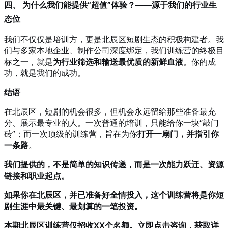
四、 为什么我们能提供“超值”体验？——源于我们的行业生
态位
我们不仅仅是培训方，更是北辰区短剧生态的积极构建者。我
们与多家本地企业、制作公司深度绑定，我们训练营的终极目
标之一，就是
为行业筛选和输送最优质的新鲜血液
。你的成
功，就是我们的成功。
结语
在北辰区，短剧的机会很多，但机会永远留给那些准备最充
分、展示最专业的人。一次普通的培训，只能给你一块“敲门
砖”；而一次顶级的训练营，旨在为你
打开一扇门，并指引你
一条路
。
我们提供的，不是简单的知识传递，而是一次能力跃迁、资源
链接和职业起点。
如果你在北辰区，并已准备好全情投入，这个训练营将是你短
剧生涯中最关键、最划算的一笔投资。
本期北辰区训练营仅招收XX个名额。立即点击咨询，获取详